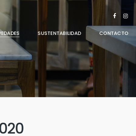
FACEBOO
INST
VEDADES
SUSTENTABILIDAD
CONTACTO
2020