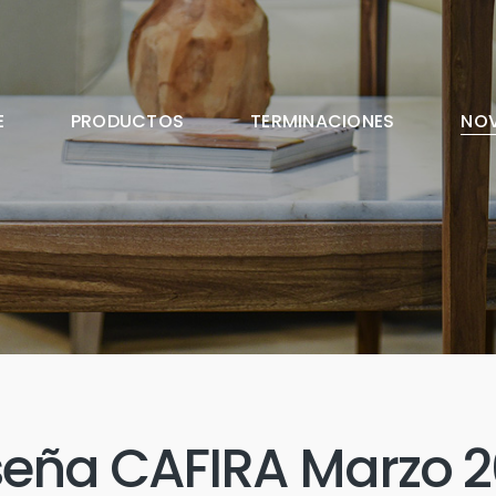
E
PRODUCTOS
TERMINACIONES
NO
eña CAFIRA Marzo 