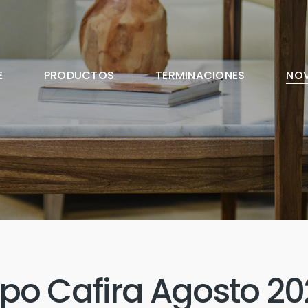
E
PRODUCTOS
TERMINACIONES
NO
po Cafira Agosto 2