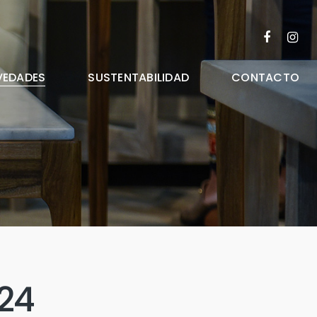
FACEBOO
INST
VEDADES
SUSTENTABILIDAD
CONTACTO
024