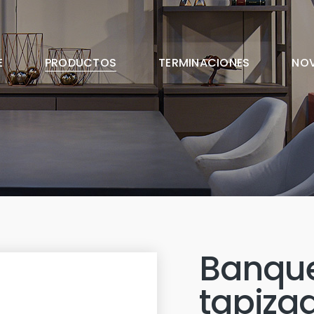
E
PRODUCTOS
TERMINACIONES
NO
Banque
tapiza