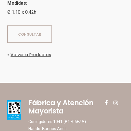
Medidas:
Ø 1,10 x 0,42h
CONSULTAR
«
Volver a Productos
Fábrica y Atención
facebook
instagram
Mayorista
Corregidores 1041 (B1706FZA)
Haedo. Buenos Aires.