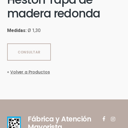
madera redonda
Medidas:
Ø 1,30
CONSULTAR
«
Volver a Productos
Fábrica y Atención
facebook
instagram
Mayorista