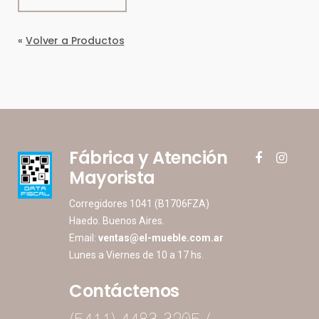
«
Volver a Productos
Fábrica y Atención
facebook
instagram
Mayorista
Corregidores 1041 (B1706FZA)
Haedo. Buenos Aires.
Email:
ventas@el-mueble.com.ar
Lunes a Viernes de 10 a 17 hs.
Contáctenos