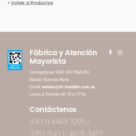
«
Volver a Productos
Fábrica y Atención
facebook
instagram
Mayorista
Corregidores 1041 (B1706FZA)
Haedo. Buenos Aires.
Email:
ventas@el-mueble.com.ar
Lunes a Viernes de 10 a 17 hs.
Contáctenos
(5411) 4483-3205 /
3207 (5411) 4629-3457