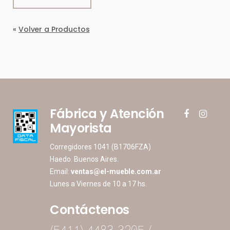
«
Volver a Productos
Fábrica y Atención
facebook
instagram
Mayorista
Corregidores 1041 (B1706FZA)
Haedo. Buenos Aires.
Email:
ventas@el-mueble.com.ar
Lunes a Viernes de 10 a 17 hs.
Contáctenos